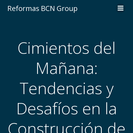
Skip
Reformas BCN Group
to
content
Cimientos del
Mañana:
Tendencias y
Desafíos en la
Construcción de