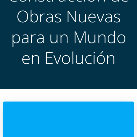
Obras Nuevas
para un Mundo
en Evolución